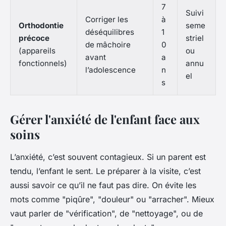
7
Suivi
Corriger les
à
Orthodontie
seme
déséquilibres
1
précoce
striel
de mâchoire
0
(appareils
ou
avant
a
fonctionnels)
annu
l’adolescence
n
el
s
Gérer l'anxiété de l'enfant face aux
soins
L’anxiété, c’est souvent contagieux. Si un parent est
tendu, l’enfant le sent. Le préparer à la visite, c’est
aussi savoir ce qu’il ne faut pas dire. On évite les
mots comme "piqûre", "douleur" ou "arracher". Mieux
vaut parler de "vérification", de "nettoyage", ou de