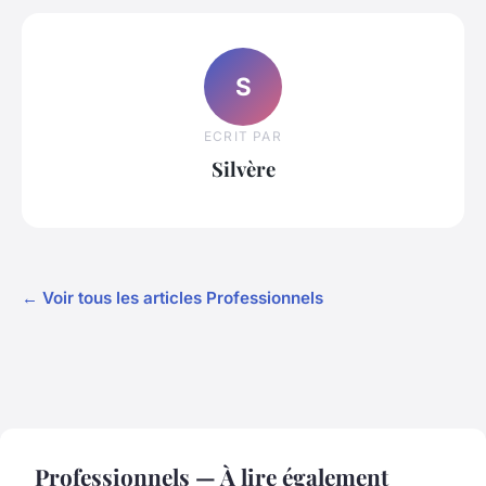
S
ECRIT PAR
Silvère
← Voir tous les articles Professionnels
Professionnels — À lire également