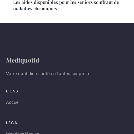
Les aides disponibles pour les seniors souffrant de
maladies chroniques
Mediquotid
Votre quotidien santé en toutes simplicité
LIENS
Accueil
LÉGAL
Mentions légales